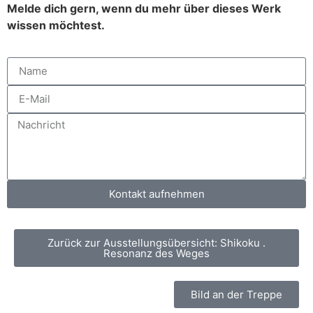
Melde dich gern, wenn du mehr über dieses Werk
wissen möchtest.
Kontakt aufnehmen
Zurück zur Ausstellungsübersicht: Shikoku .
Resonanz des Weges
Bild an der Treppe