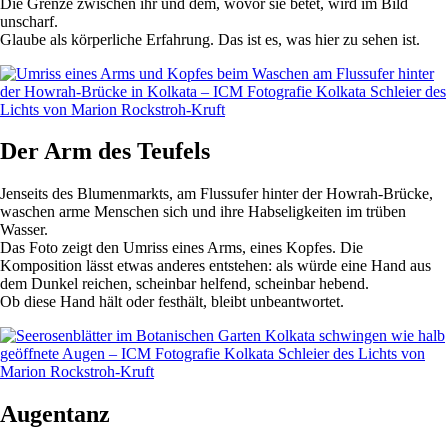
Die Grenze zwischen ihr und dem, wovor sie betet, wird im Bild
unscharf.
Glaube als körperliche Erfahrung. Das ist es, was hier zu sehen ist.
Der Arm des Teufels
Jenseits des Blumenmarkts, am Flussufer hinter der Howrah-Brücke,
waschen arme Menschen sich und ihre Habseligkeiten im trüben
Wasser.
Das Foto zeigt den Umriss eines Arms, eines Kopfes. Die
Komposition lässt etwas anderes entstehen: als würde eine Hand aus
dem Dunkel reichen, scheinbar helfend, scheinbar hebend.
Ob diese Hand hält oder festhält, bleibt unbeantwortet.
Augentanz