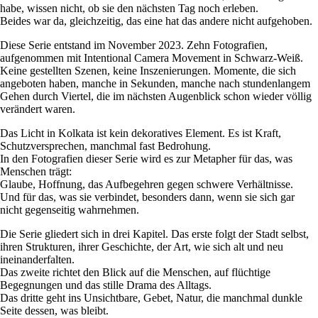
habe, wissen nicht, ob sie den nächsten Tag noch erleben.
Beides war da, gleichzeitig, das eine hat das andere nicht aufgehoben.
Diese Serie entstand im November 2023. Zehn Fotografien,
aufgenommen mit Intentional Camera Movement in Schwarz-Weiß.
Keine gestellten Szenen, keine Inszenierungen. Momente, die sich
angeboten haben, manche in Sekunden, manche nach stundenlangem
Gehen durch Viertel, die im nächsten Augenblick schon wieder völlig
verändert waren.
Das Licht in Kolkata ist kein dekoratives Element. Es ist Kraft,
Schutzversprechen, manchmal fast Bedrohung.
In den Fotografien dieser Serie wird es zur Metapher für das, was
Menschen trägt:
Glaube, Hoffnung, das Aufbegehren gegen schwere Verhältnisse.
Und für das, was sie verbindet, besonders dann, wenn sie sich gar
nicht gegenseitig wahrnehmen.
Die Serie gliedert sich in drei Kapitel. Das erste folgt der Stadt selbst,
ihren Strukturen, ihrer Geschichte, der Art, wie sich alt und neu
ineinanderfalten.
Das zweite richtet den Blick auf die Menschen, auf flüchtige
Begegnungen und das stille Drama des Alltags.
Das dritte geht ins Unsichtbare, Gebet, Natur, die manchmal dunkle
Seite dessen, was bleibt.