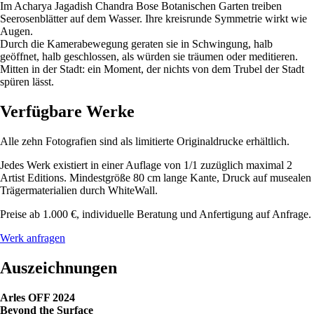
Im Acharya Jagadish Chandra Bose Botanischen Garten treiben
Seerosenblätter auf dem Wasser. Ihre kreisrunde Symmetrie wirkt wie
Augen.
Durch die Kamerabewegung geraten sie in Schwingung, halb
geöffnet, halb geschlossen, als würden sie träumen oder meditieren.
Mitten in der Stadt: ein Moment, der nichts von dem Trubel der Stadt
spüren lässt.
Verfügbare Werke
Alle zehn Fotografien sind als limitierte Originaldrucke erhältlich.
Jedes Werk existiert in einer Auflage von 1/1 zuzüglich maximal 2
Artist Editions. Mindestgröße 80 cm lange Kante, Druck auf musealen
Trägermaterialien durch WhiteWall.
Preise ab 1.000 €, individuelle Beratung und Anfertigung auf Anfrage.
Werk anfragen
Auszeichnungen
Arles OFF 2024
Beyond the Surface