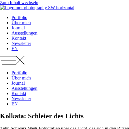
Zum Inhalt wechseln
Portfolio
Über mich
Journal
Ausstellungen
Kontakt
Newsletter
EN
Portfolio
Über mich
Journal
Ausstellungen
Kontakt
Newsletter
EN
Kolkata: Schleier des Lichts
Zehn Schwarz-Weiß-Fotografien über das Licht, das sich in den Ritzen