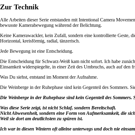
Zur Technik
Alle Arbeiten dieser Serie entstanden mit Intentional Camera Moveme
bewusste Kamerabewegung während der Belichtung.
Keine Kamerawackler, kein Zufall, sondern eine kontrollierte Geste, di
Horizontal, kreisförmig, radial, tänzerisch.
Jede Bewegung ist eine Entscheidung.
Die Entscheidung für Schwarz-Weiß kam nicht sofort. Ich habe zunächst
Einsamkeit widerspiegelte, in einer Zeit des Umbruchs, auch auf den f
Was Du siehst, entstand im Moment der Aufnahme.
Die Weinberge in der Ruhephase sind kein Gegenteil des Sommers. Sie 
Die Weinberge in der Ruhephase sind kein Gegenteil des Sommers. Si
Was diese Serie zeigt, ist nicht Schlaf, sondern Bereitschaft.
Nicht Abwesenheit, sondern eine Form von Aufmerksamkeit, die sich in
Weil sie dort am deutlichsten zu spüren ist.
Ich war in diesen Wintern oft alleine unterwegs und doch nie einsam. 