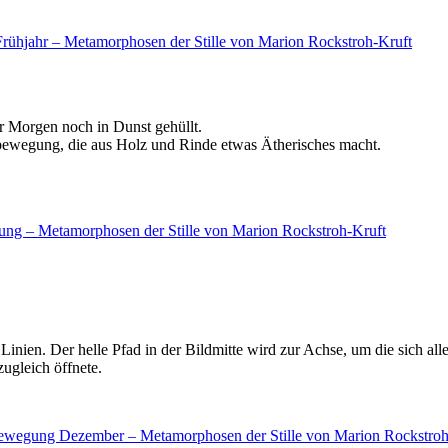
er Morgen noch in Dunst gehüllt.
bewegung, die aus Holz und Rinde etwas Ätherisches macht.
ien. Der helle Pfad in der Bildmitte wird zur Achse, um die sich alles
ugleich öffnete.