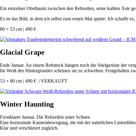
Ein einzelner Obstbaum zwischen den Rebzeilen, seine kahlen Äste ge
Es ist das Bild, in dem ich selbst zum ersten Mal spürte: Ich schaffe 
80 × 53 cm | 490 €
Glacial Grape
Ende Januar. An einem Rebstock hängen noch die Stielgerüste der verga
Im Weiß des Hintergrundes scheinen sie zu schweben. Festgehalten 
53 × 80 cm | 490 € | VERKAUFT
Winter Haunting
Frostklarer Januar. Die Rebzeilen unter Schnee.
Eine horizontale Kamerabewegung, die mit der natürlichen Linienführun
Klar und verschleiert zugleich.