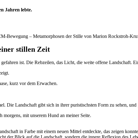
en Jahren lebte.
ner stillen Zeit
gefahren ist. Die Rebzeilen, das Licht, die weite offene Landschaft. Ei
eigt.
ase, kurz vor dem Erwachen.
. Die Landschaft gibt sich in ihrer puristischsten Form zu sehen, und 
h morgens, mit unserem Hund an meiner Seite.
 Landschaft in Farbe mit einem neuen Mittel entdeckte, das zeigen konn
nicht der Blick auf die Landschaft, sondern die innere Reflexion des Le