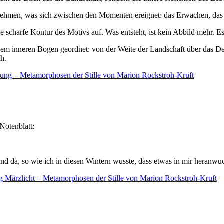
men, was sich zwischen den Momenten ereignet: das Erwachen, das Warten
scharfe Kontur des Motivs auf. Was entsteht, ist kein Abbild mehr. E
em inneren Bogen geordnet: von der Weite der Landschaft über das Deta
ch.
Notenblatt:
nd da, so wie ich in diesen Wintern wusste, dass etwas in mir heranwu