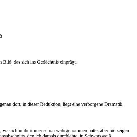
n Bild, das sich ins Gedächtnis einprägt.
genau dort, in dieser Reduktion, liegt eine verborgene Dramatik.
te, was ich in ihr immer schon wahrgenommen hatte, aber nie zeigen
bensabschnitts, den ich damals durchlebte, in Schwarzweiß.