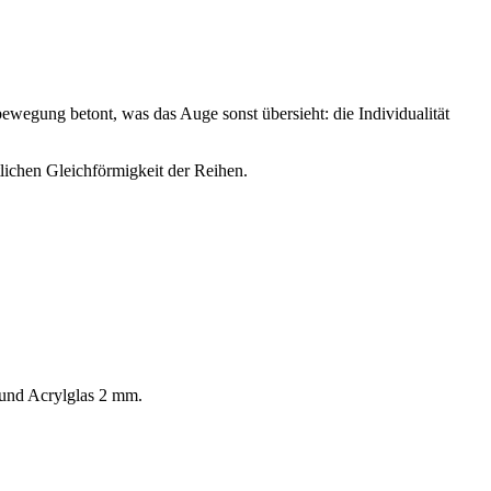
ewegung betont, was das Auge sonst übersieht: die Individualität
ntlichen Gleichförmigkeit der Reihen.
 und Acrylglas 2 mm.