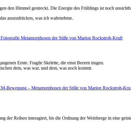
gen den Himmel gestreckt. Die Energie des Frühlings ist noch unsicht
es, das auszudrücken, was ich wahrnehme.
ngenen Ernte. Fragile Skelette, die einst Beeren trugen.
zwischen dem, was war, und dem, was noch kommt.
g der Reihen interagiert, bis die Ordnung der Weinberge in eine geist