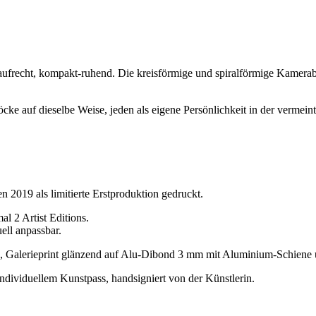
-aufrecht, kompakt-ruhend. Die kreisförmige und spiralförmige Kamerab
stöcke auf dieselbe Weise, jeden als eigene Persönlichkeit in der vermei
2019 als limitierte Erstproduktion gedruckt.
l 2 Artist Editions.
ell anpassbar.
ve, Galerieprint glänzend auf Alu-Dibond 3 mm mit Aluminium-Schiene
 individuellem Kunstpass, handsigniert von der Künstlerin.