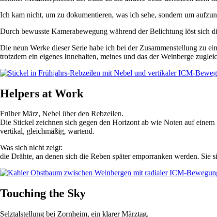
Ich kam nicht, um zu dokumentieren, was ich sehe, sondern um aufzuneh
Durch bewusste Kamerabewegung während der Belichtung löst sich die 
Die neun Werke dieser Serie habe ich bei der Zusammenstellung zu ein
trotzdem ein eigenes Innehalten, meines und das der Weinberge zuglei
Helpers at Work
Früher März, Nebel über den Rebzeilen.
Die Stickel zeichnen sich gegen den Horizont ab wie Noten auf einem 
vertikal, gleichmäßig, wartend.
Was sich nicht zeigt:
die Drähte, an denen sich die Reben später emporranken werden. Sie si
Touching the Sky
Selztalstellung bei Zornheim, ein klarer Märztag.