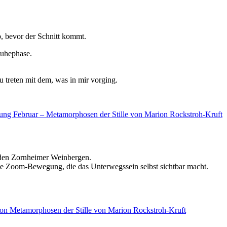
b, bevor der Schnitt kommt.
Ruhephase.
u treten mit dem, was in mir vorging.
n den Zornheimer Weinbergen.
ine Zoom-Bewegung, die das Unterwegssein selbst sichtbar macht.