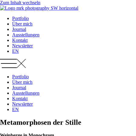
Zum Inhalt wechseln
Portfolio
Über mich
Journal
Ausstellungen
Kontakt
Newsletter
EN
Portfolio
Über mich
Journal
Ausstellungen
Kontakt
Newsletter
EN
Metamorphosen der Stille
Weinberge in Monochrom