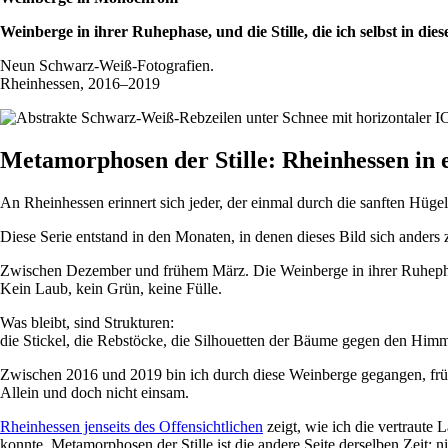
Weinberge in ihrer Ruhephase, und die Stille, die ich selbst in dies
Neun Schwarz-Weiß-Fotografien.
Rheinhessen, 2016–2019
Metamorphosen der Stille: Rheinhessen in ei
An Rheinhessen erinnert sich jeder, der einmal durch die sanften Hügel 
Diese Serie entstand in den Monaten, in denen dieses Bild sich anders z
Zwischen Dezember und frühem März. Die Weinberge in ihrer Ruheph
Kein Laub, kein Grün, keine Fülle.
Was bleibt, sind Strukturen:
die Stickel, die Rebstöcke, die Silhouetten der Bäume gegen den Himmel
Zwischen 2016 und 2019 bin ich durch diese Weinberge gegangen, frü
Allein und doch nicht einsam.
Rheinhessen jenseits des Offensichtlichen
zeigt, wie ich die vertraute
konnte. Metamorphosen der Stille ist die andere Seite derselben Zeit: 