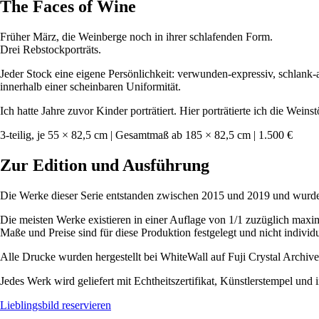
The Faces of Wine
Früher März, die Weinberge noch in ihrer schlafenden Form.
Drei Rebstockporträts.
Jeder Stock eine eigene Persönlichkeit: verwunden-expressiv, schlank
innerhalb einer scheinbaren Uniformität.
Ich hatte Jahre zuvor Kinder porträtiert. Hier porträtierte ich die Wein
3-teilig, je 55 × 82,5 cm | Gesamtmaß ab 185 × 82,5 cm | 1.500 €
Zur Edition und Ausführung
Die Werke dieser Serie entstanden zwischen 2015 und 2019 und wurden 
Die meisten Werke existieren in einer Auflage von 1/1 zuzüglich maxima
Maße und Preise sind für diese Produktion festgelegt und nicht individu
Alle Drucke wurden hergestellt bei WhiteWall auf Fuji Crystal Archi
Jedes Werk wird geliefert mit Echtheitszertifikat, Künstlerstempel und
Lieblingsbild reservieren