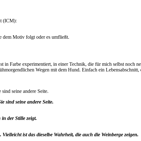
nt (ICM):
e dem Motiv folgt oder es umfließt.
 in Farbe experimentiert, in einer Technik, die für mich selbst noch 
rühmorgendlichen Wegen mit dem Hund. Einfach ein Lebensabschnitt, den
sind seine andere Seite.
e sind seine andere Seite.
 der Stille zeigt.
Vielleicht ist das dieselbe Wahrheit, die auch die Weinberge zeigen.