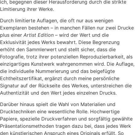
ich, begegnen dieser Herausforderung durch die strikte
Limitierung ihrer Werke.
Durch limitierte Auflagen, die oft nur aus wenigen
Exemplaren bestehen – in manchen Fällen nur zwei Drucke
plus einer
Artist Edition
– wird der Wert und die
Exklusivität jedes Werks bewahrt. Diese Begrenzung
erhöht den Sammlerwert und stellt sicher, dass die
Fotografie, trotz ihrer potenziellen Reproduzierbarkeit, als
einzigartiges Kunstwerk wahrgenommen wird. Die Auflage,
die individuelle Nummerierung und das beigefügte
Echtheitszertifikat, ergänzt durch meine persönliche
Signatur auf der Rückseite des Werkes, unterstreichen die
Authentizität und den Wert jedes einzelnen Drucks.
Darüber hinaus spielt die Wahl von Materialien und
Drucktechniken eine wesentliche Rolle. Hochwertige
Papiere, spezielle Druckverfahren und sorgfältig gewählte
Präsentationsmethoden tragen dazu bei, dass jedes Werk
den künstlerischen Anspruch eines Originals erfüllt. So