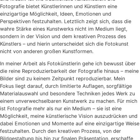
Fotografie bietet Künstlerinnen und Künstlern eine
einzigartige Möglichkeit, Ideen, Emotionen und
Perspektiven festzuhalten. Letztlich zeigt sich, dass die
wahre Stärke eines Kunstwerks nicht im Medium liegt,
sondern in der Vision und dem kreativen Prozess des
Künstlers – und hierin unterscheidet sich die Fotokunst
nicht von anderen großen Kunstformen.
In meiner Arbeit als Fotokünstlerin gehe ich bewusst über
die reine Reproduzierbarkeit der Fotografie hinaus – meine
Bilder sind zu keinem Zeitpunkt reproduzierbar. Mein
Fokus liegt darauf, durch limitierte Auflagen, sorgfältige
Materialauswahl und besondere Techniken jedes Werk zu
einem unverwechselbaren Kunstwerk zu machen. Für mich
ist Fotografie mehr als nur ein Medium – sie ist eine
Möglichkeit, meine künstlerische Vision auszudrücken und
dabei Emotionen und Momente auf eine einzigartige Weise
festzuhalten. Durch den kreativen Prozess, von der
Bildgestaltung bis hin zur finalen Präsentation, erschaffe