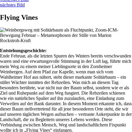
nächstes Bild
Flying Vines
Entstehungsgeschichte:
Ende Februar, als die letzten Spuren des Winters bereits verschwunden
waren und eine erwartungsvolle Stimmung in der Luft lag, führte mich
mein Weg zu einem meiner Lieblingsorte in den Zornheimer
Weinbergen. Auf dem Pfad zur Kapelle, wenn man sich vom
Wahlheimer Hof aus nähert, steht dieser markante Solitärbaum – ein
stiller Wächter inmitten der Rebzeilen. Was mich an diesem Tag
besonders berührte, war nicht nur der Baum selbst, sondern wie er als
Ziel und Ruhepunkt auf dem Weg fungiert. Die Rebzeilen schienen
wie ein natürliches Spalier auf ihn zuzulaufen, eine Einladung zum
Verweilen auf der Bank darunter. In diesem Moment erkannte ich, dass
dieser Baum stellvertretend für all jene besonderen Orte steht, die wir
auf unseren täglichen Wegen aufsuchen – vertraute Ankerpunkte in der
Landschaft, die zu Begleitern unseres Lebens werden. Diese
Verbindung zwischen Mensch, Weg und landschaftlichem Fixpunkt
wollte ich in „Flying Vines“ einfangen.