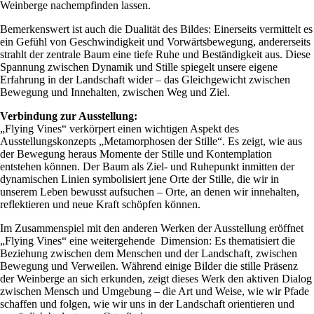
Weinberge nachempfinden lassen.
Bemerkenswert ist auch die Dualität des Bildes: Einerseits vermittelt es
ein Gefühl von Geschwindigkeit und Vorwärtsbewegung, andererseits
strahlt der zentrale Baum eine tiefe Ruhe und Beständigkeit aus. Diese
Spannung zwischen Dynamik und Stille spiegelt unsere eigene
Erfahrung in der Landschaft wider – das Gleichgewicht zwischen
Bewegung und Innehalten, zwischen Weg und Ziel.
Verbindung zur Ausstellung:
„Flying Vines“ verkörpert einen wichtigen Aspekt des
Ausstellungskonzepts „Metamorphosen der Stille“. Es zeigt, wie aus
der Bewegung heraus Momente der Stille und Kontemplation
entstehen können. Der Baum als Ziel- und Ruhepunkt inmitten der
dynamischen Linien symbolisiert jene Orte der Stille, die wir in
unserem Leben bewusst aufsuchen – Orte, an denen wir innehalten,
reflektieren und neue Kraft schöpfen können.
Im Zusammenspiel mit den anderen Werken der Ausstellung eröffnet
„Flying Vines“ eine weitergehende Dimension: Es thematisiert die
Beziehung zwischen dem Menschen und der Landschaft, zwischen
Bewegung und Verweilen. Während einige Bilder die stille Präsenz
der Weinberge an sich erkunden, zeigt dieses Werk den aktiven Dialog
zwischen Mensch und Umgebung – die Art und Weise, wie wir Pfade
schaffen und folgen, wie wir uns in der Landschaft orientieren und