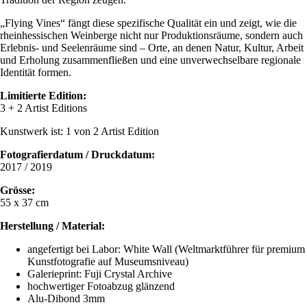
„Flying Vines“ fängt diese spezifische Qualität ein und zeigt, wie die
rheinhessischen Weinberge nicht nur Produktionsräume, sondern auch
Erlebnis- und Seelenräume sind – Orte, an denen Natur, Kultur, Arbeit
und Erholung zusammenfließen und eine unverwechselbare regionale
Identität formen.
Limitierte Edition:
3 + 2 Artist Editions
Kunstwerk ist: 1 von 2 Artist Edition
Fotografierdatum / Druckdatum
:
2017 / 2019
Grösse:
55 x 37 cm
Herstellung / Material:
angefertigt bei Labor: White Wall (Weltmarktführer für premium
Kunstfotografie auf Museumsniveau)
Galerieprint: Fuji Crystal Archive
hochwertiger Fotoabzug glänzend
Alu-Dibond 3mm