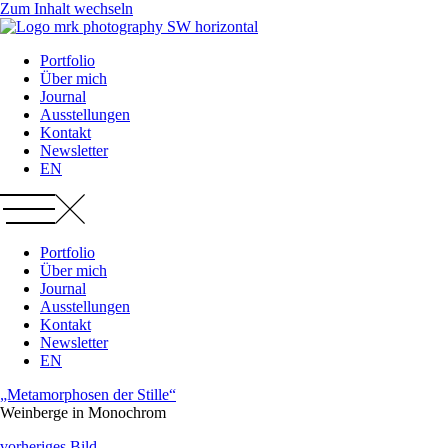
Zum Inhalt wechseln
Portfolio
Über mich
Journal
Ausstellungen
Kontakt
Newsletter
EN
Portfolio
Über mich
Journal
Ausstellungen
Kontakt
Newsletter
EN
„Metamorphosen der Stille“
Weinberge in Monochrom​
vorheriges Bild