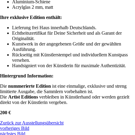
Aluminium-Schiene
Acrylglas 2 mm, matt
Ihre exklusive Edition enthält:
Lieferung frei Haus innerhalb Deutschlands.
Echtheitszertifikat für Deine Sicherheit und als Garant der
Originalität.
Kunstwerk in der angegebenen Größe und der gewählten
Ausführung.
Rückseitig mit Künstlerstempel und individuellem Kunstpass
versehen.
Handsigniert von der Künstlerin für maximale Authentizität.
Hintergrund Information:
Die
nummerierte Edition
ist eine einmalige, exklusive und streng
limitierte Ausgabe, die Sammlern vorbehalten ist.
Die
Artist Editions
verbleiben in Künstlerhand oder werden gezielt
direkt von der Künstlerin vergeben.
200 €
Zurück zur Ausstellungsübersicht
vorheriges Bild
nächstes Bild