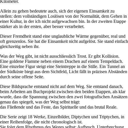
Kilometer.
Allein zu gehen bedeutete auch, sich der eigenen Einsamkeit zu
stellen: dem vollständigen Loslösen von der Normalität, dem Gehen in
einer Kultur, in der ich nicht aufgewachsen bin. In der zweiten Etappe
stärker als in der ersten, aber besser verarbeitet.
Dieser Fremdheit stand eine unglaubliche Wärme gegenüber, real und
oft grenzenlos. Sie hat die Einsamkeit nicht aufgelöst. Sie stand einfach
gleichzeitig neben ihr.
Was der Weg gibt, ist nicht ausschliesslich Trost. Er gibt Kollision.
Eine goldene Flamme neben einem Drachen auf einem Tempeldach.
Eine einzelne Figur steigt eine Steintreppe in die Stille. Ein Tunnel an
der Südküste biegt aus dem Sichtfeld, Licht fällt in präzisen Abständen
durch seine offene Seite.
Diese Bildsprache entstand nicht auf dem Weg. Sie entstand danach,
beim Arbeiten am Buchprojekt zwischen den beiden Etappen, als klar
wurde, dass die Spannung zwischen den zwei fotografischen Ansätzen
genau das spiegelt, was der Weg selbst trägt:
das Fließende und das Feste, das Spirituelle und das brutal Reale.
Die Serie zeigt 18 Werke, Einzelbilder, Diptychen und Triptychen, in
einer Reihenfolge, die nicht chronologisch ist.
Sie folgt dem Rhythmus des Weges selbst: Aufbruch, Unterbrechung,