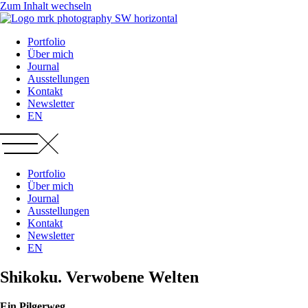
Zum Inhalt wechseln
Portfolio
Über mich
Journal
Ausstellungen
Kontakt
Newsletter
EN
Portfolio
Über mich
Journal
Ausstellungen
Kontakt
Newsletter
EN
Shikoku. Verwobene Welten
Ein Pilgerweg.