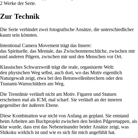
2 Werke der Serie.
Zur Technik
Die Serie verbindet zwei fotografische Ansätze, die unterschiedlicher
kaum sein könnten.
Intentional Camera Movement trägt das Innere:
das Spirituelle, das Mentale, das Zwischenmenschliche, zwischen mir
und anderen Pilgern, zwischen mir und den Menschen vor Ort.
Klassisches Schwarzweiß trägt die reale, organisierte Welt:
den physischen Weg selbst, auch dort, wo das Motiv eigentlich
Naturgewalt zeigt, etwa bei den Betonwellenbrechern oder den
Tsunami-Warnschildern am Weg.
Die Trennlinie verläuft nicht am Motiv. Figuren und Statuen
erscheinen mal als ICM, mal scharf. Sie verläuft an der inneren
gegenüber der äußeren Ebene.
Diese Kombination war nicht von Anfang an geplant. Sie entstand
beim Arbeiten am Buchprojekt zwischen den beiden Pilgeretappen, als
klar wurde, dass erst das Nebeneinander beider Ansätze zeigt, was
Shikoku wirklich ist und wie es sich für mich angefühlt hat.