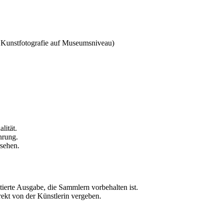
m Kunstfotografie auf Museumsniveau)
lität.
hrung.
rsehen.
itierte Ausgabe, die Sammlern vorbehalten ist.
rekt von der Künstlerin vergeben.