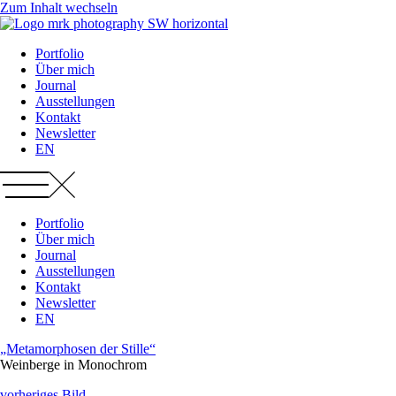
Zum Inhalt wechseln
Portfolio
Über mich
Journal
Ausstellungen
Kontakt
Newsletter
EN
Portfolio
Über mich
Journal
Ausstellungen
Kontakt
Newsletter
EN
„Metamorphosen der Stille“
Weinberge in Monochrom​
vorheriges Bild