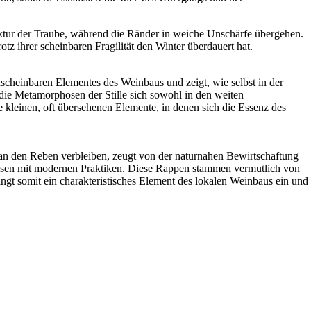
ruktur der Traube, während die Ränder in weiche Unschärfe übergehen.
z ihrer scheinbaren Fragilität den Winter überdauert hat.
scheinbaren Elementes des Weinbaus und zeigt, wie selbst in der
ss die Metamorphosen der Stille sich sowohl in den weiten
e kleinen, oft übersehenen Elemente, in denen sich die Essenz des
 an den Reben verbleiben, zeugt von der naturnahen Bewirtschaftung
Wissen mit modernen Praktiken. Diese Rappen stammen vermutlich von
ängt somit ein charakteristisches Element des lokalen Weinbaus ein und