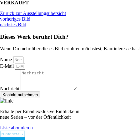
VERKAUFT
Zurück zur Ausstellungsübersicht
vorheriges Bild
nächstes Bild
Dieses Werk berührt Dich?
Wenn Du mehr über dieses Bild erfahren möchstest, Kaufinteresse hast o
Name
E-Mail
Nachricht
Kontakt aufnehmen
Erhalte per Email exklusive Einblicke in
neue Serien – vor der Öffentlichkeit
Liste abonnieren